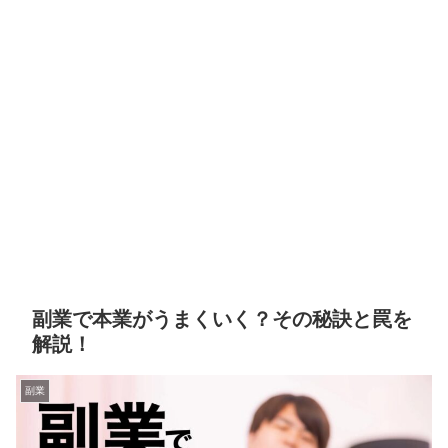
副業で本業がうまくいく？その秘訣と罠を
解説！
副業