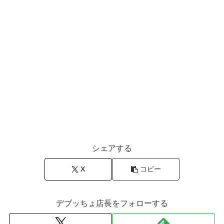
シェアする
X
コピー
デブッちょ店長をフォローする