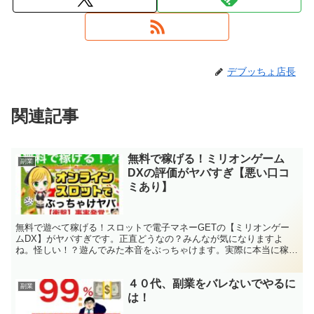
デブッちょ店長
関連記事
無料で稼げる！ミリオンゲーム
副業
DXの評価がヤバすぎ【悪い口コ
ミあり】
無料で遊べて稼げる！スロットで電子マネーGETの【ミリオンゲー
ムDX】がヤバすぎです。正直どうなの？みんなが気になりますよ
ね。怪しい！？遊んでみた本音をぶっちゃけます。実際に本当に稼げ
るのかなど、評判・口コミも徹底分析。
４０代、副業をバレないでやるに
副業
は！