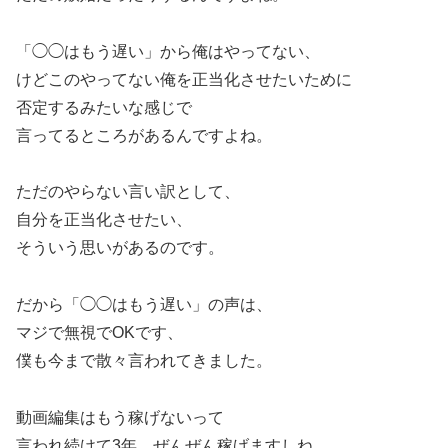
「◯◯はもう遅い」から俺はやってない、
けどこのやってない俺を正当化させたいために
否定するみたいな感じで
言ってるところがあるんですよね。
ただのやらない言い訳として、
自分を正当化させたい、
そういう思いがあるのです。
だから「◯◯はもう遅い」の声は、
マジで無視でOKです、
僕も今まで散々言われてきました。
動画編集はもう稼げないって
言われ続けて3年。ぜんぜん稼げますしね。