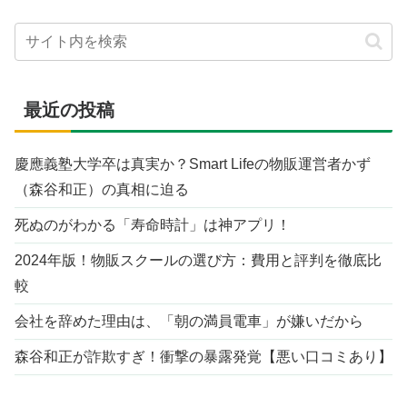
最近の投稿
慶應義塾大学卒は真実か？Smart Lifeの物販運営者かず
（森谷和正）の真相に迫る
死ぬのがわかる「寿命時計」は神アプリ！
2024年版！物販スクールの選び方：費用と評判を徹底比
較
会社を辞めた理由は、「朝の満員電車」が嫌いだから
森谷和正が詐欺すぎ！衝撃の暴露発覚【悪い口コミあり】