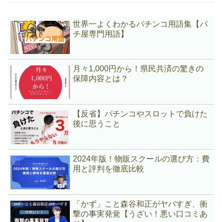
世界一よくわかるパチンコ用語集【パ
チ屋専門用語】
月々1,000円から！県民共済の驚きの
保障内容とは？
【反省】パチンコやスロットで負けた
後に思うこと
2024年版！物販スクールの選び方：費
用と評判を徹底比較
「かず」こと森谷和正がヤバすぎ、衝
撃の事実発覚【うざい！悪い口コミあ