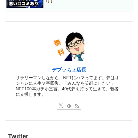
り】
デブッちょ店長
サラリーマンしながら、NFTにハマってます。夢はオ
シャレに人生Ⅴ字回復。「みんなを笑顔にしたい」
NFT100年ガチホ宣言。40代夢を持って生きて、若者
に支援します。
Twitter