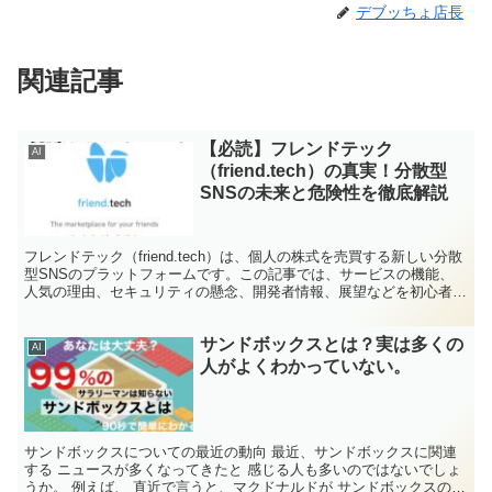
デブッちょ店長
関連記事
【必読】フレンドテック
AI
（friend.tech）の真実！分散型
SNSの未来と危険性を徹底解説
フレンドテック（friend.tech）は、個人の株式を売買する新しい分散
型SNSのプラットフォームです。この記事では、サービスの機能、
人気の理由、セキュリティの懸念、開発者情報、展望などを初心者や
おばあちゃんにもわかるように解説します。興味を持たれた方はぜひ
ご覧ください。
サンドボックスとは？実は多くの
AI
人がよくわかっていない。
サンドボックスについての最近の動向 最近、サンドボックスに関連
する ニュースが多くなってきたと 感じる人も多いのではないでしょ
うか。 例えば、 直近で言うと、マクドナルドが サンドボックスのメ