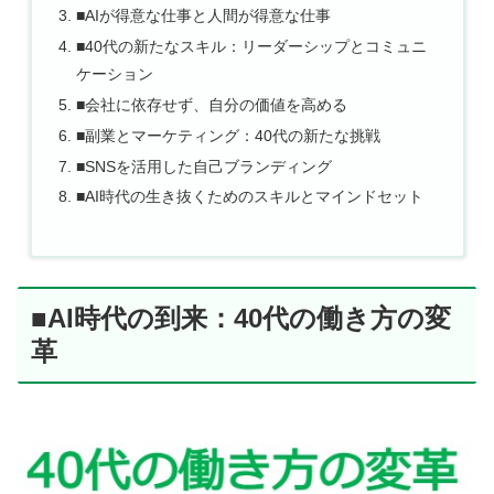
■AIが得意な仕事と人間が得意な仕事
■40代の新たなスキル：リーダーシップとコミュニ
ケーション
■会社に依存せず、自分の価値を高める
■副業とマーケティング：40代の新たな挑戦
■SNSを活用した自己ブランディング
■AI時代の生き抜くためのスキルとマインドセット
■AI時代の到来：40代の働き方の変
革