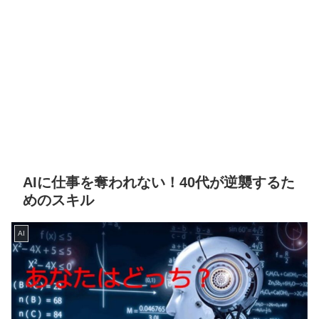
AIに仕事を奪われない！40代が逆襲するた
めのスキル
AI