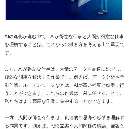
AIの進化が進む中で、AIが得意な仕事と人間が得意な仕事
を理解することは、これからの働き方を考える上で重要で
す。
まず、AIが得意な仕事は、大量のデータを高速に処理し、
複雑な問題を解決する作業です。例えば、データ分析や予
測作業、ルーチンワークなどは、AIが高い精度と効率で行
うことができます。これらの作業は、AIに任せることで、
私たちはより高度な作業に集中することができます。
一方、人間が得意な仕事は、創造的な思考や感情を理解す
る作業です。例えば、戦略立案や人間関係の構築、顧客と