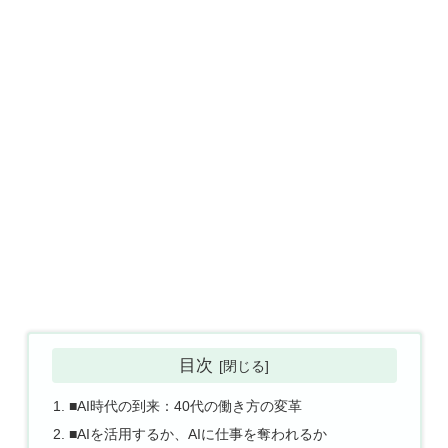
目次
■AI時代の到来：40代の働き方の変革
■AIを活用するか、AIに仕事を奪われるか