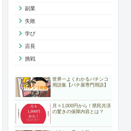
副業
失敗
学び
店長
挑戦
世界一よくわかるパチンコ
用語集【パチ屋専門用語】
月々1,000円から！県民共済
の驚きの保障内容とは？