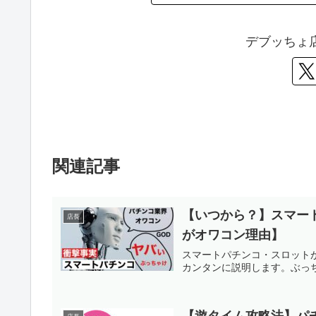
デブッちょ
関連記事
【いつから？】スマー
店長
がオワコン理由】
スマートパチンコ・スロット
カンタンに説明します。ぶっ
【遊タイム攻略法】パ