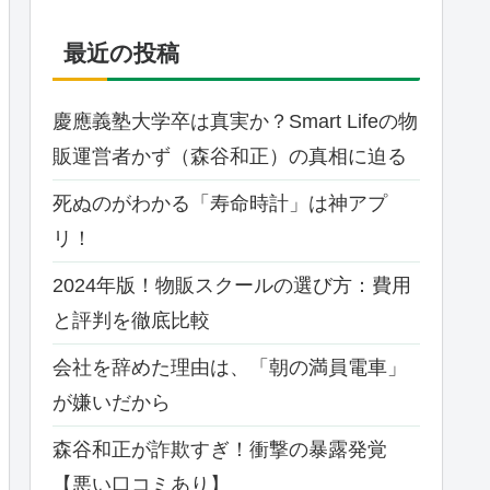
最近の投稿
慶應義塾大学卒は真実か？Smart Lifeの物
販運営者かず（森谷和正）の真相に迫る
死ぬのがわかる「寿命時計」は神アプ
リ！
2024年版！物販スクールの選び方：費用
と評判を徹底比較
会社を辞めた理由は、「朝の満員電車」
が嫌いだから
森谷和正が詐欺すぎ！衝撃の暴露発覚
【悪い口コミあり】